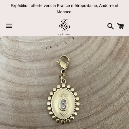
Expédition offerte vers la France métropolitaine, Andorre et
Monaco.
Recher
P
Menu