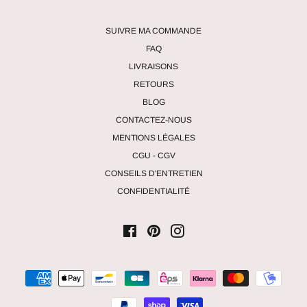
SUIVRE MA COMMANDE
FAQ
LIVRAISONS
RETOURS
BLOG
CONTACTEZ-NOUS
MENTIONS LÉGALES
CGU - CGV
CONSEILS D'ENTRETIEN
CONFIDENTIALITÉ
Facebook
Pinterest
Instagram
Moyens
de
paiement