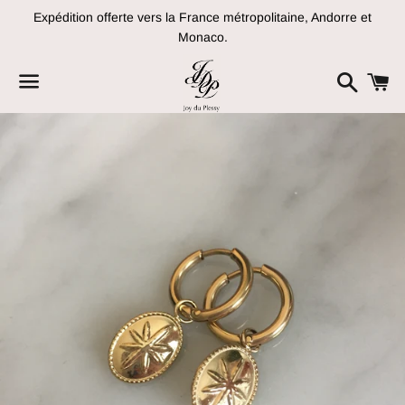
Expédition offerte vers la France métropolitaine, Andorre et
Monaco.
Recher
P
Menu