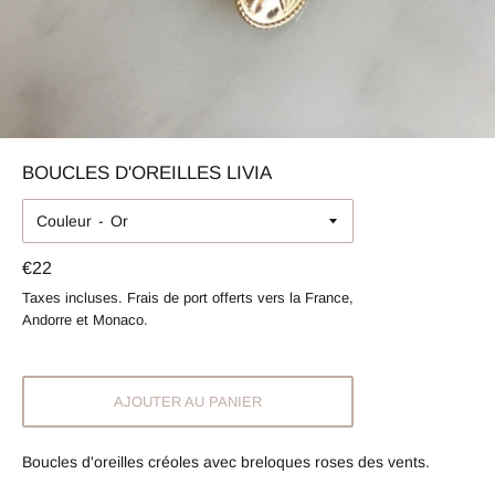
BOUCLES D'OREILLES LIVIA
Couleur
Prix
€22
régulier
Taxes incluses. Frais de port offerts vers la France,
Andorre et Monaco.
AJOUTER AU PANIER
Boucles d'oreilles créoles avec breloques roses des vents.