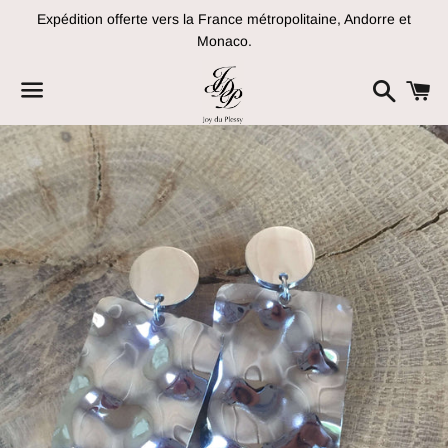
Expédition offerte vers la France métropolitaine, Andorre et
Monaco.
Recher
P
Menu