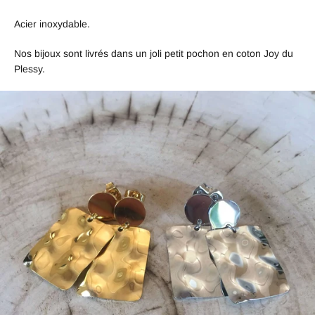
Acier inoxydable.
Nos bijoux sont livrés dans un joli petit pochon en coton Joy du
Plessy.