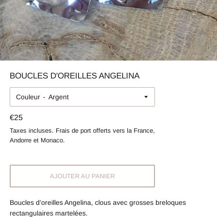
BOUCLES D'OREILLES ANGELINA
Couleur
Prix
€25
régulier
Taxes incluses. Frais de port offerts vers la France,
Andorre et Monaco.
AJOUTER AU PANIER
Boucles d'oreilles Angelina, clous avec grosses breloques
rectangulaires martelées.