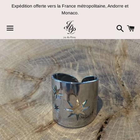
Expédition offerte vers la France métropolitaine, Andorre et
Monaco.
Recher
P
Menu