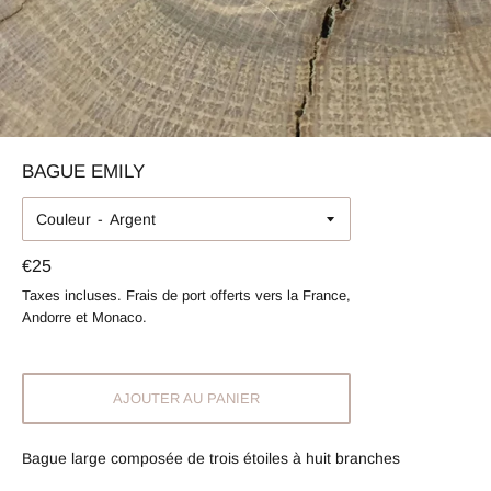
BAGUE EMILY
Couleur
Prix
€25
régulier
Taxes incluses. Frais de port offerts vers la France,
Andorre et Monaco.
AJOUTER AU PANIER
Bague large composée de trois étoiles à huit branches