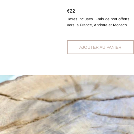
Prix
€22
régulier
Taxes incluses. Frais de port offerts
vers la France, Andorre et Monaco.
AJOUTER AU PANIER