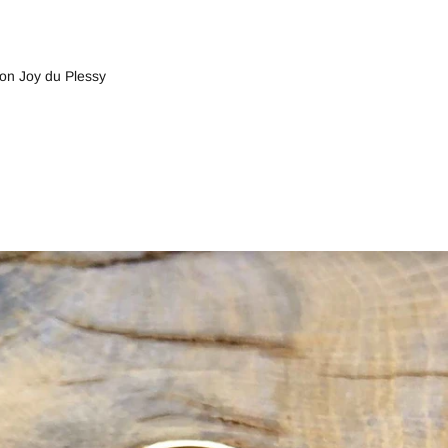
oton Joy du Plessy