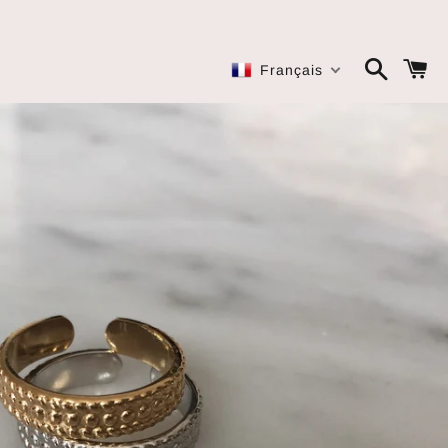
Recherc
P
Français